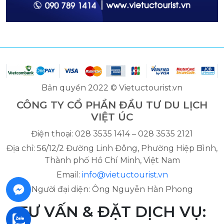
Bản quyền 2022 © Vietuctourist.vn
CÔNG TY CỔ PHẦN ĐẦU TƯ DU LỊCH
VIỆT ÚC
Điện thoại: 028 3535 1414 – 028 3535 2121
Địa chỉ: 56/12/2 Đường Linh Đông, Phường Hiệp Bình,
Thành phố Hồ Chí Minh, Việt Nam
Email:
info@vietuctourist.vn
Người đại diện: Ông Nguyễn Hàn Phong
TƯ VẤN & ĐẶT DỊCH VỤ: