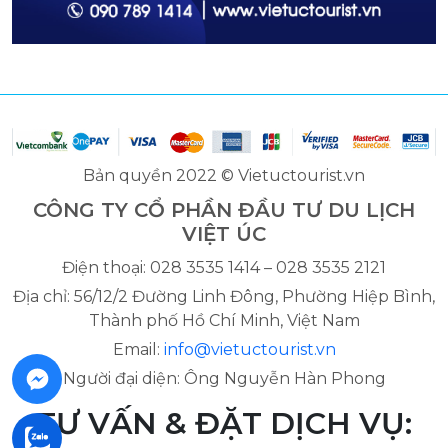
Bản quyền 2022 © Vietuctourist.vn
CÔNG TY CỔ PHẦN ĐẦU TƯ DU LỊCH
VIỆT ÚC
Điện thoại: 028 3535 1414 – 028 3535 2121
Địa chỉ: 56/12/2 Đường Linh Đông, Phường Hiệp Bình,
Thành phố Hồ Chí Minh, Việt Nam
Email:
info@vietuctourist.vn
Người đại diện: Ông Nguyễn Hàn Phong
TƯ VẤN & ĐẶT DỊCH VỤ: