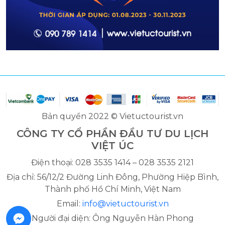
Bản quyền 2022 © Vietuctourist.vn
CÔNG TY CỔ PHẦN ĐẦU TƯ DU LỊCH
VIỆT ÚC
Điện thoại: 028 3535 1414 – 028 3535 2121
Địa chỉ: 56/12/2 Đường Linh Đông, Phường Hiệp Bình,
Thành phố Hồ Chí Minh, Việt Nam
Email:
info@vietuctourist.vn
Người đại diện: Ông Nguyễn Hàn Phong