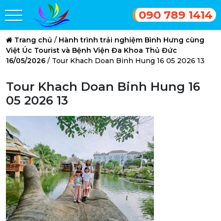
090 789 1414
Trang chủ
/
Hành trình trải nghiệm Bình Hưng cùng
Việt Úc Tourist và Bệnh Viện Đa Khoa Thủ Đức
16/05/2026
/
Tour Khach Doan Binh Hung 16 05 2026 13
Tour Khach Doan Binh Hung 16
05 2026 13