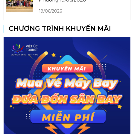
19/06/2026
CHƯƠNG TRÌNH KHUYẾN MÃI