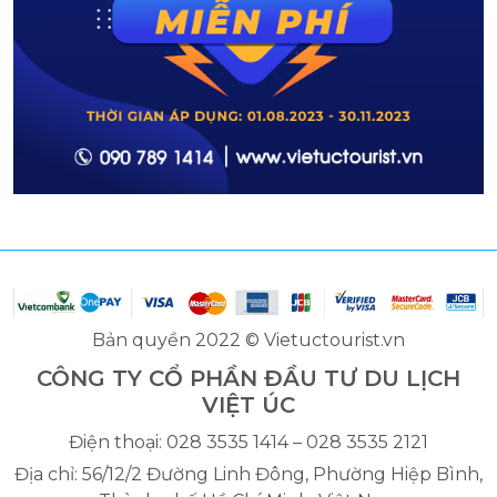
Bản quyền 2022 © Vietuctourist.vn
CÔNG TY CỔ PHẦN ĐẦU TƯ DU LỊCH
VIỆT ÚC
Điện thoại: 028 3535 1414 – 028 3535 2121
Địa chỉ: 56/12/2 Đường Linh Đông, Phường Hiệp Bình,