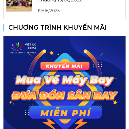
19/06/2026
CHƯƠNG TRÌNH KHUYẾN MÃI