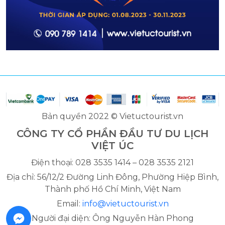
Bản quyền 2022 © Vietuctourist.vn
CÔNG TY CỔ PHẦN ĐẦU TƯ DU LỊCH
VIỆT ÚC
Điện thoại: 028 3535 1414 – 028 3535 2121
Địa chỉ: 56/12/2 Đường Linh Đông, Phường Hiệp Bình,
Thành phố Hồ Chí Minh, Việt Nam
Email:
info@vietuctourist.vn
Người đại diện: Ông Nguyễn Hàn Phong