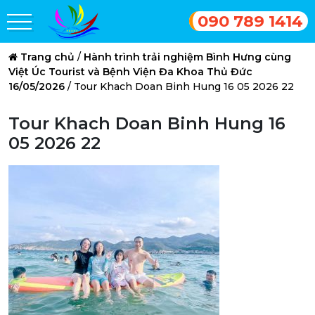
090 789 1414
Trang chủ
/
Hành trình trải nghiệm Bình Hưng cùng
Việt Úc Tourist và Bệnh Viện Đa Khoa Thủ Đức
16/05/2026
/
Tour Khach Doan Binh Hung 16 05 2026 22
Tour Khach Doan Binh Hung 16
05 2026 22