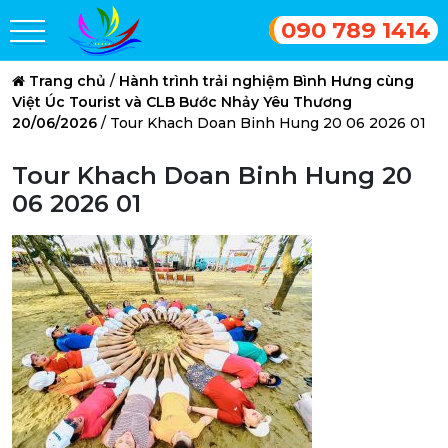
090 789 1414
Trang chủ
/
Hành trình trải nghiệm Bình Hưng cùng
Việt Úc Tourist và CLB Bước Nhảy Yêu Thương
20/06/2026
/
Tour Khach Doan Binh Hung 20 06 2026 01
Tour Khach Doan Binh Hung 20
06 2026 01