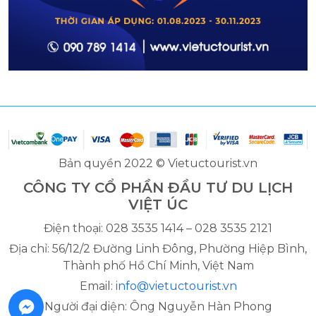
Bản quyền 2022 © Vietuctourist.vn
CÔNG TY CỔ PHẦN ĐẦU TƯ DU LỊCH
VIỆT ÚC
Điện thoại: 028 3535 1414 – 028 3535 2121
Địa chỉ: 56/12/2 Đường Linh Đông, Phường Hiệp Bình,
Thành phố Hồ Chí Minh, Việt Nam
Email:
info@vietuctourist.vn
Người đại diện: Ông Nguyễn Hàn Phong