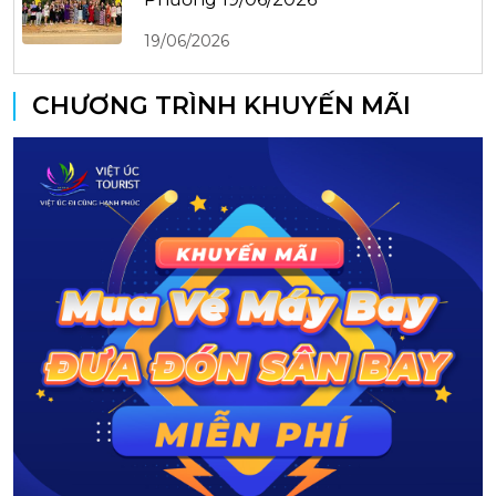
19/06/2026
CHƯƠNG TRÌNH KHUYẾN MÃI