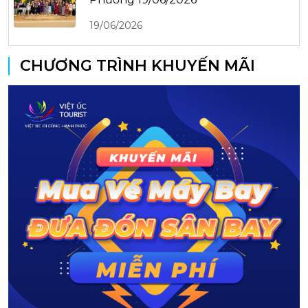
19/06/2026
CHƯƠNG TRÌNH KHUYẾN MÃI