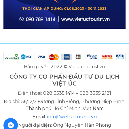
Bản quyền 2022 © Vietuctourist.vn
CÔNG TY CỔ PHẦN ĐẦU TƯ DU LỊCH
VIỆT ÚC
Điện thoại: 028 3535 1414 – 028 3535 2121
Địa chỉ: 56/12/2 Đường Linh Đông, Phường Hiệp Bình,
Thành phố Hồ Chí Minh, Việt Nam
Email:
info@vietuctourist.vn
Người đại diện: Ông Nguyễn Hàn Phong