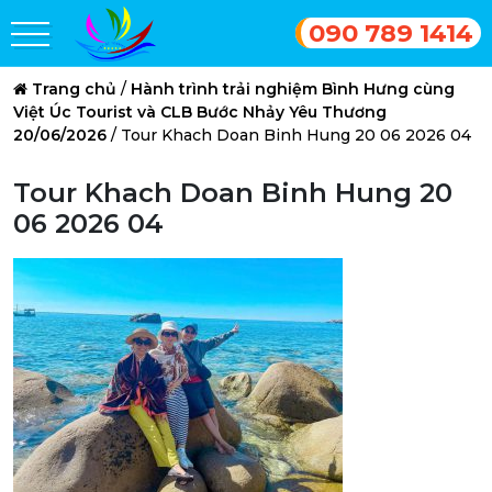
090 789 1414
Trang chủ
/
Hành trình trải nghiệm Bình Hưng cùng
Việt Úc Tourist và CLB Bước Nhảy Yêu Thương
20/06/2026
/
Tour Khach Doan Binh Hung 20 06 2026 04
Tour Khach Doan Binh Hung 20
06 2026 04