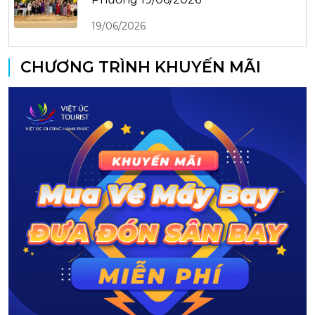
19/06/2026
CHƯƠNG TRÌNH KHUYẾN MÃI