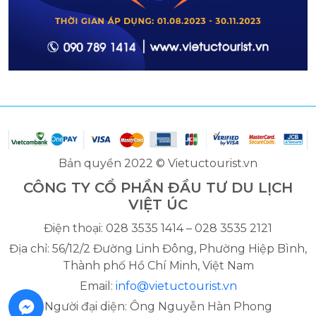
Bản quyền 2022 © Vietuctourist.vn
CÔNG TY CỔ PHẦN ĐẦU TƯ DU LỊCH
VIỆT ÚC
Điện thoại: 028 3535 1414 – 028 3535 2121
Địa chỉ: 56/12/2 Đường Linh Đông, Phường Hiệp Bình,
Thành phố Hồ Chí Minh, Việt Nam
Email:
info@vietuctourist.vn
Người đại diện: Ông Nguyễn Hàn Phong