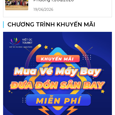
19/06/2026
CHƯƠNG TRÌNH KHUYẾN MÃI