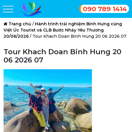
090 789 1414
Trang chủ
/
Hành trình trải nghiệm Bình Hưng cùng
Việt Úc Tourist và CLB Bước Nhảy Yêu Thương
20/06/2026
/
Tour Khach Doan Binh Hung 20 06 2026 07
Tour Khach Doan Binh Hung 20
06 2026 07