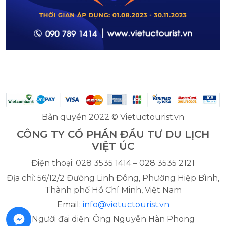
Bản quyền 2022 © Vietuctourist.vn
CÔNG TY CỔ PHẦN ĐẦU TƯ DU LỊCH
VIỆT ÚC
Điện thoại: 028 3535 1414 – 028 3535 2121
Địa chỉ: 56/12/2 Đường Linh Đông, Phường Hiệp Bình,
Thành phố Hồ Chí Minh, Việt Nam
Email:
info@vietuctourist.vn
Người đại diện: Ông Nguyễn Hàn Phong