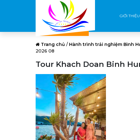
GIỚI THIỆU
Trang chủ
/
Hành trình trải nghiệm Bình 
2026 08
Tour Khach Doan Binh Hu