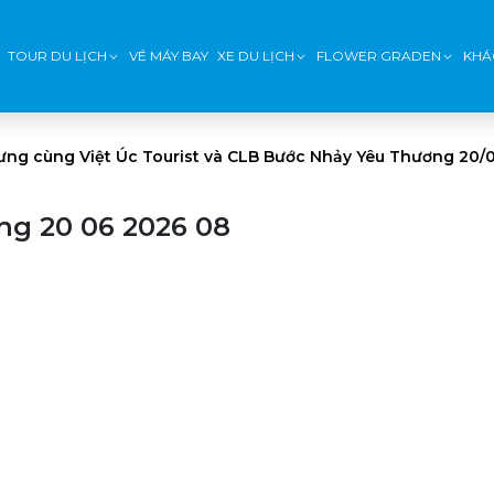
TOUR DU LỊCH
VÉ MÁY BAY
XE DU LỊCH
FLOWER GRADEN
KHÁ
Hưng cùng Việt Úc Tourist và CLB Bước Nhảy Yêu Thương 20/
ng 20 06 2026 08