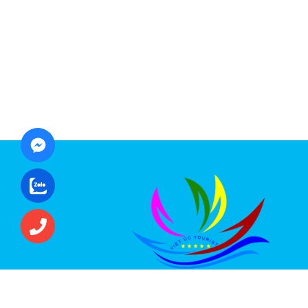
CÔNG TY CỔ PHẦN ĐẦU TƯ DU LỊCH VI
ÚC