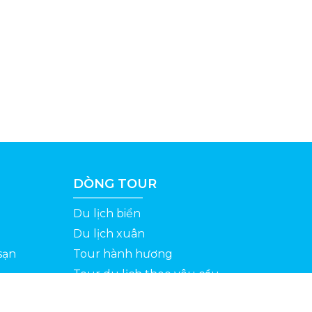
DÒNG TOUR
Du lịch biển
Du lịch xuân
sạn
Tour hành hương
Tour du lịch theo yêu cầu