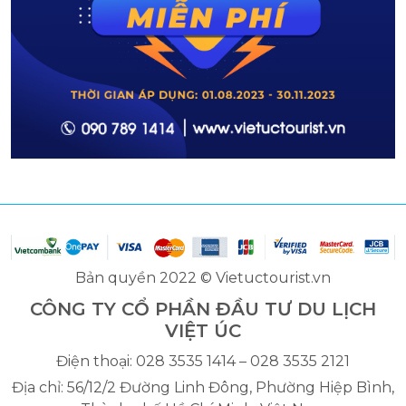
Bản quyền 2022 © Vietuctourist.vn
CÔNG TY CỔ PHẦN ĐẦU TƯ DU LỊCH
VIỆT ÚC
Điện thoại: 028 3535 1414 – 028 3535 2121
Địa chỉ: 56/12/2 Đường Linh Đông, Phường Hiệp Bình,