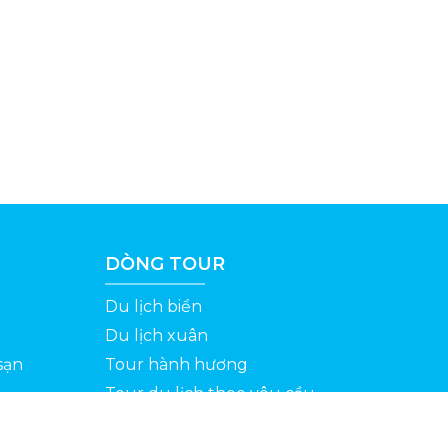
DÒNG TOUR
Du lịch biển
Du lịch xuân
sạn
Tour hành hương
Tour du lịch theo yêu cầu