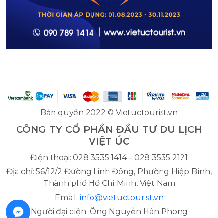
Bản quyền 2022 © Vietuctourist.vn
CÔNG TY CỔ PHẦN ĐẦU TƯ DU LỊCH
VIỆT ÚC
Điện thoại: 028 3535 1414 – 028 3535 2121
Địa chỉ: 56/12/2 Đường Linh Đông, Phường Hiệp Bình,
Thành phố Hồ Chí Minh, Việt Nam
Email:
info@vietuctourist.vn
Người đại diện: Ông Nguyễn Hàn Phong