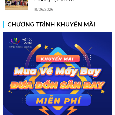
19/06/2026
CHƯƠNG TRÌNH KHUYẾN MÃI