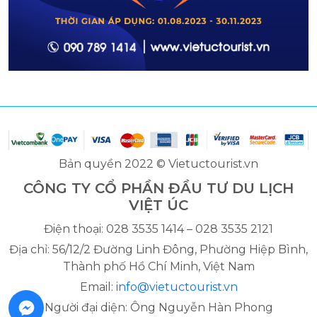
Bản quyền 2022 © Vietuctourist.vn
CÔNG TY CỔ PHẦN ĐẦU TƯ DU LỊCH
VIỆT ÚC
Điện thoại: 028 3535 1414 – 028 3535 2121
Địa chỉ: 56/12/2 Đường Linh Đông, Phường Hiệp Bình,
Thành phố Hồ Chí Minh, Việt Nam
Email:
info@vietuctourist.vn
Người đại diện: Ông Nguyễn Hàn Phong