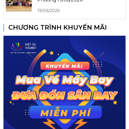
19/06/2026
CHƯƠNG TRÌNH KHUYẾN MÃI