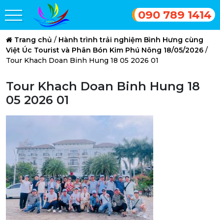
090 789 1414
Trang chủ
/
Hành trình trải nghiệm Bình Hưng cùng
Việt Úc Tourist và Phân Bón Kim Phú Nông 18/05/2026
/
Tour Khach Doan Binh Hung 18 05 2026 01
Tour Khach Doan Binh Hung 18
05 2026 01