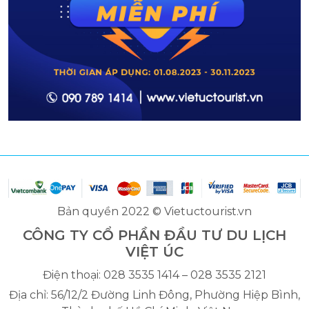
Bản quyền 2022 © Vietuctourist.vn
CÔNG TY CỔ PHẦN ĐẦU TƯ DU LỊCH
VIỆT ÚC
Điện thoại: 028 3535 1414 – 028 3535 2121
Địa chỉ: 56/12/2 Đường Linh Đông, Phường Hiệp Bình,