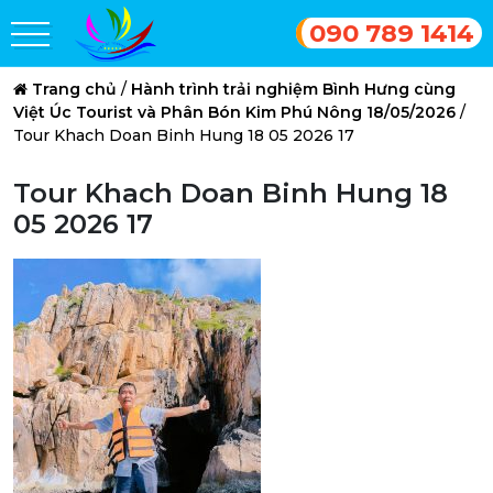
090 789 1414
Trang chủ
/
Hành trình trải nghiệm Bình Hưng cùng
Việt Úc Tourist và Phân Bón Kim Phú Nông 18/05/2026
/
Tour Khach Doan Binh Hung 18 05 2026 17
Tour Khach Doan Binh Hung 18
05 2026 17