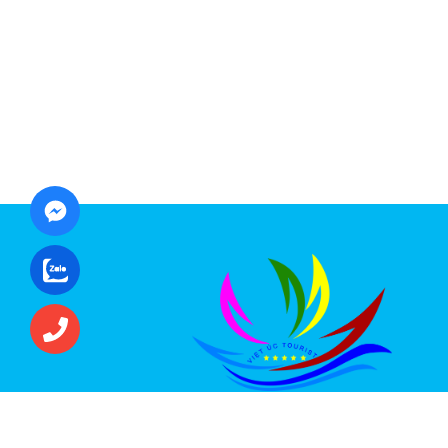
CÔNG TY CỔ PHẦN ĐẦU TƯ DU LỊCH VI
ÚC