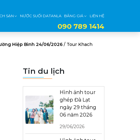
CH SẠN
NƯỚC SUỐI DATANLA
BẢNG GIÁ
LIÊN HỆ
090 789 1414
phường Hiệp Bình 24/06/2026
/
Tour Khach
Tin du lịch
Hình ảnh tour
ghép Đà Lạt
ngày 29 tháng
06 năm 2026
29/06/2026