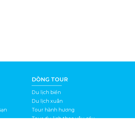
DÒNG TOUR
Du lịch biển
Du lịch xuân
sạn
Tour hành hương
Tour du lịch theo yêu cầu