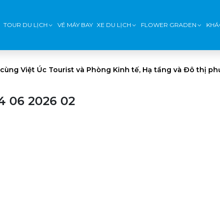
TOUR DU LỊCH
VÉ MÁY BAY
XE DU LỊCH
FLOWER GRADEN
KHÁ
 cùng Việt Úc Tourist và Phòng Kinh tế, Hạ tầng và Đô thị 
4 06 2026 02