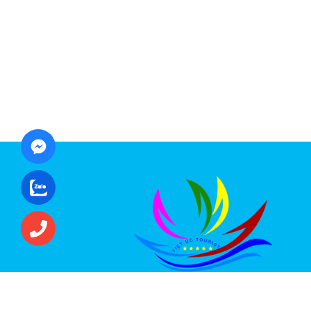
CÔNG TY CỔ PHẦN ĐẦU TƯ DU LỊCH VI
ÚC