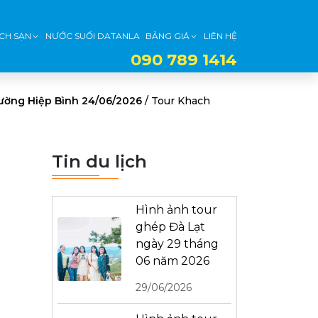
CH SẠN
NƯỚC SUỐI DATANLA
BẢNG GIÁ
LIÊN HỆ
090 789 1414
phường Hiệp Bình 24/06/2026
/
Tour Khach
Tin du lịch
Hình ảnh tour
ghép Đà Lạt
ngày 29 tháng
06 năm 2026
29/06/2026