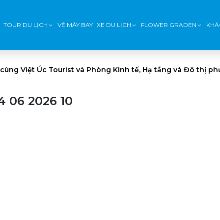
TOUR DU LỊCH
VÉ MÁY BAY
XE DU LỊCH
FLOWER GRADEN
KHÁ
 cùng Việt Úc Tourist và Phòng Kinh tế, Hạ tầng và Đô thị 
4 06 2026 10