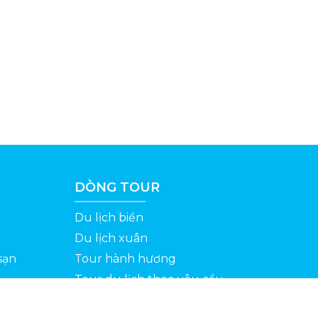
DÒNG TOUR
Du lịch biển
Du lịch xuân
sạn
Tour hành hương
Tour du lịch theo yêu cầu