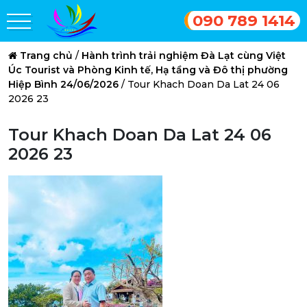
090 789 1414
Trang chủ
/
Hành trình trải nghiệm Đà Lạt cùng Việt
Úc Tourist và Phòng Kinh tế, Hạ tầng và Đô thị phường
Hiệp Bình 24/06/2026
/
Tour Khach Doan Da Lat 24 06
2026 23
Tour Khach Doan Da Lat 24 06
2026 23