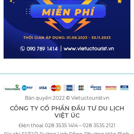
Bản quyền 2022 © Vietuctourist.vn
CÔNG TY CỔ PHẦN ĐẦU TƯ DU LỊCH
VIỆT ÚC
Điện thoại: 028 3535 1414 – 028 3535 2121