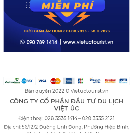
Bản quyền 2022 © Vietuctourist.vn
CÔNG TY CỔ PHẦN ĐẦU TƯ DU LỊCH
VIỆT ÚC
Điện thoại: 028 3535 1414 – 028 3535 2121
Địa chỉ: 56/12/2 Đường Linh Đông, Phường Hiệp Bình,