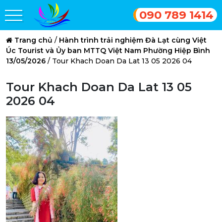
090 789 1414
Trang chủ
/
Hành trình trải nghiệm Đà Lạt cùng Việt
Úc Tourist và Ủy ban MTTQ Việt Nam Phường Hiệp Bình
13/05/2026
/
Tour Khach Doan Da Lat 13 05 2026 04
Tour Khach Doan Da Lat 13 05
2026 04