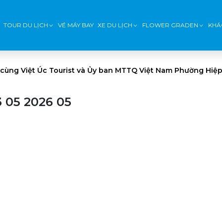
TOUR DU LỊCH
VÉ MÁY BAY
XE DU LỊCH
FLOWER GRADEN
KHÁ
 cùng Việt Úc Tourist và Ủy ban MTTQ Việt Nam Phường Hiệp
 05 2026 05