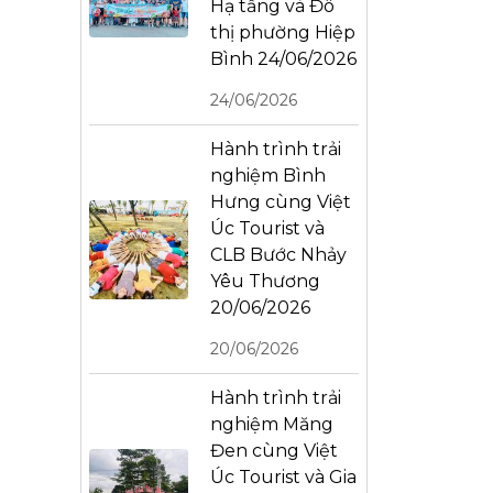
Hạ tầng và Đô
thị phường Hiệp
Bình 24/06/2026
24/06/2026
Hành trình trải
nghiệm Bình
Hưng cùng Việt
Úc Tourist và
CLB Bước Nhảy
Yêu Thương
20/06/2026
20/06/2026
Hành trình trải
nghiệm Măng
Đen cùng Việt
Úc Tourist và Gia