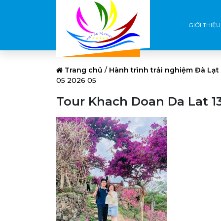
GIỚI THIỆU
Trang chủ
/
Hành trình trải nghiệm Đà Lạt
05 2026 05
Tour Khach Doan Da Lat 13