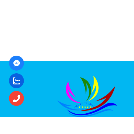
CÔNG TY CỔ PHẦN ĐẦU TƯ DU LỊCH VI
ÚC