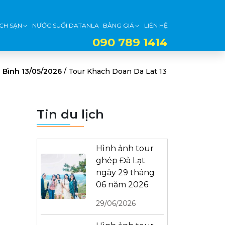
CH SẠN
NƯỚC SUỐI DATANLA
BẢNG GIÁ
LIÊN HỆ
090 789 1414
 Bình 13/05/2026
/
Tour Khach Doan Da Lat 13
Tin du lịch
Hình ảnh tour
ghép Đà Lạt
ngày 29 tháng
06 năm 2026
29/06/2026