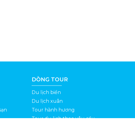
DÒNG TOUR
Du lịch biển
Du lịch xuân
sạn
Tour hành hương
Tour du lịch theo yêu cầu