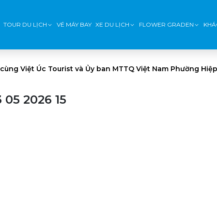
TOUR DU LỊCH
VÉ MÁY BAY
XE DU LỊCH
FLOWER GRADEN
KHÁ
 cùng Việt Úc Tourist và Ủy ban MTTQ Việt Nam Phường Hiệp
 05 2026 15