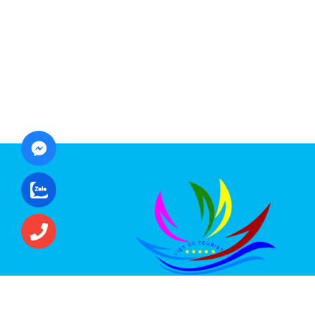
CÔNG TY CỔ PHẦN ĐẦU TƯ DU LỊCH VI
ÚC