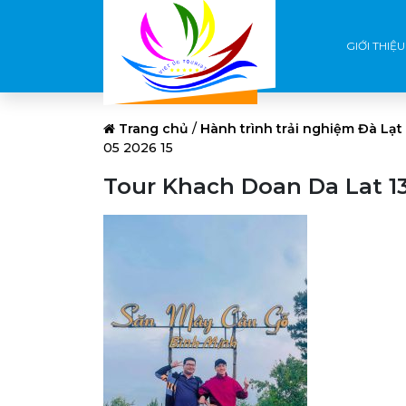
GIỚI THIỆU
Trang chủ
/
Hành trình trải nghiệm Đà Lạt
05 2026 15
Tour Khach Doan Da Lat 13