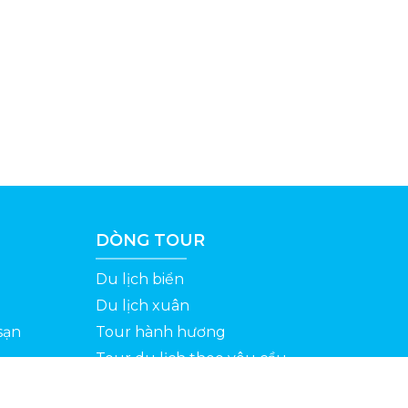
DÒNG TOUR
Du lịch biển
Du lịch xuân
sạn
Tour hành hương
Tour du lịch theo yêu cầu