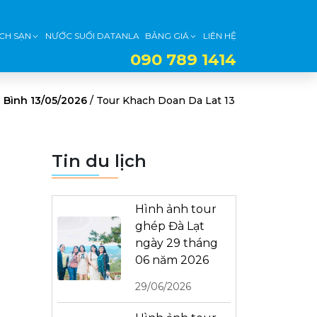
CH SẠN
NƯỚC SUỐI DATANLA
BẢNG GIÁ
LIÊN HỆ
090 789 1414
 Bình 13/05/2026
/
Tour Khach Doan Da Lat 13
Tin du lịch
Hình ảnh tour
ghép Đà Lạt
ngày 29 tháng
06 năm 2026
29/06/2026