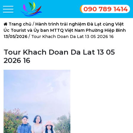
090 789 1414
Trang chủ
/
Hành trình trải nghiệm Đà Lạt cùng Việt
Úc Tourist và Ủy ban MTTQ Việt Nam Phường Hiệp Bình
13/05/2026
/
Tour Khach Doan Da Lat 13 05 2026 16
Tour Khach Doan Da Lat 13 05
2026 16