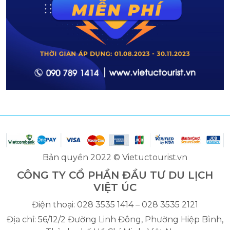
Bản quyền 2022 © Vietuctourist.vn
CÔNG TY CỔ PHẦN ĐẦU TƯ DU LỊCH
VIỆT ÚC
Điện thoại: 028 3535 1414 – 028 3535 2121
Địa chỉ: 56/12/2 Đường Linh Đông, Phường Hiệp Bình,