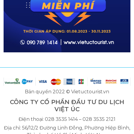
Bản quyền 2022 © Vietuctourist.vn
CÔNG TY CỔ PHẦN ĐẦU TƯ DU LỊCH
VIỆT ÚC
Điện thoại: 028 3535 1414 – 028 3535 2121
Địa chỉ: 56/12/2 Đường Linh Đông, Phường Hiệp Bình,