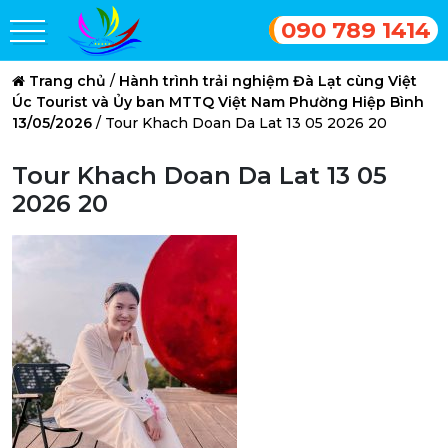
090 789 1414
Trang chủ
/
Hành trình trải nghiệm Đà Lạt cùng Việt
Úc Tourist và Ủy ban MTTQ Việt Nam Phường Hiệp Bình
13/05/2026
/
Tour Khach Doan Da Lat 13 05 2026 20
Tour Khach Doan Da Lat 13 05
2026 20