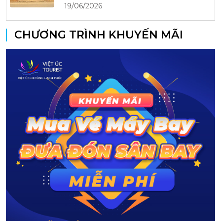
19/06/2026
CHƯƠNG TRÌNH KHUYẾN MÃI