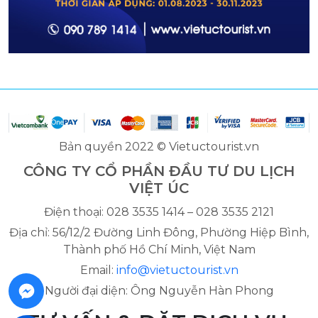
Bản quyền 2022 © Vietuctourist.vn
CÔNG TY CỔ PHẦN ĐẦU TƯ DU LỊCH
VIỆT ÚC
Điện thoại: 028 3535 1414 – 028 3535 2121
Địa chỉ: 56/12/2 Đường Linh Đông, Phường Hiệp Bình,
Thành phố Hồ Chí Minh, Việt Nam
Email:
info@vietuctourist.vn
Người đại diện: Ông Nguyễn Hàn Phong