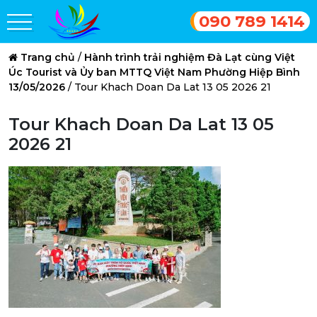
090 789 1414
Trang chủ
/
Hành trình trải nghiệm Đà Lạt cùng Việt
Úc Tourist và Ủy ban MTTQ Việt Nam Phường Hiệp Bình
13/05/2026
/
Tour Khach Doan Da Lat 13 05 2026 21
Tour Khach Doan Da Lat 13 05
2026 21