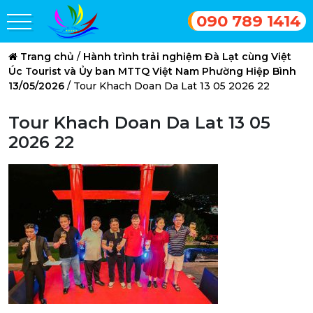
090 789 1414
Trang chủ
/
Hành trình trải nghiệm Đà Lạt cùng Việt
Úc Tourist và Ủy ban MTTQ Việt Nam Phường Hiệp Bình
13/05/2026
/
Tour Khach Doan Da Lat 13 05 2026 22
Tour Khach Doan Da Lat 13 05
2026 22