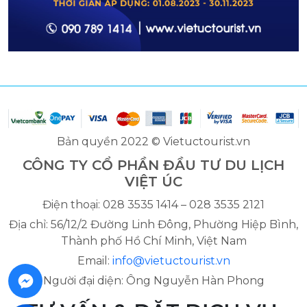
Bản quyền 2022 © Vietuctourist.vn
CÔNG TY CỔ PHẦN ĐẦU TƯ DU LỊCH
VIỆT ÚC
Điện thoại: 028 3535 1414 – 028 3535 2121
Địa chỉ: 56/12/2 Đường Linh Đông, Phường Hiệp Bình,
Thành phố Hồ Chí Minh, Việt Nam
Email:
info@vietuctourist.vn
Người đại diện: Ông Nguyễn Hàn Phong