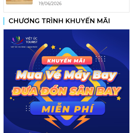
19/06/2026
CHƯƠNG TRÌNH KHUYẾN MÃI