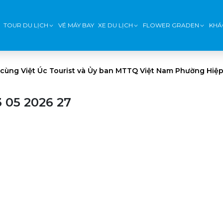
TOUR DU LỊCH
VÉ MÁY BAY
XE DU LỊCH
FLOWER GRADEN
KHÁ
 cùng Việt Úc Tourist và Ủy ban MTTQ Việt Nam Phường Hiệp
 05 2026 27