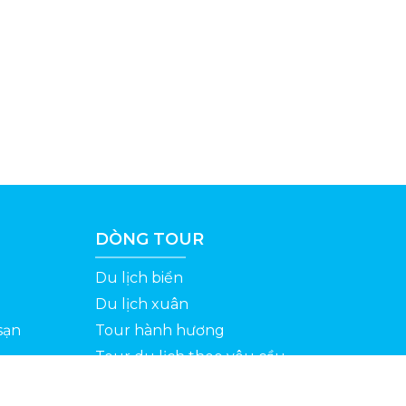
DÒNG TOUR
Du lịch biển
Du lịch xuân
sạn
Tour hành hương
Tour du lịch theo yêu cầu