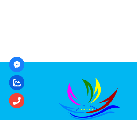
CÔNG TY CỔ PHẦN ĐẦU TƯ DU LỊCH VI
ÚC