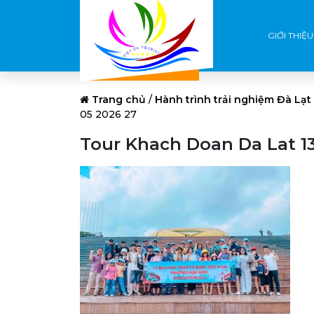
GIỚI THIỆU
Trang chủ
/
Hành trình trải nghiệm Đà Lạt
05 2026 27
Tour Khach Doan Da Lat 13