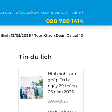
CH SẠN
NƯỚC SUỐI DATANLA
BẢNG GIÁ
LIÊN HỆ
090 789 1414
 Bình 13/05/2026
/
Tour Khach Doan Da Lat 13
Tin du lịch
Hình ảnh tour
ghép Đà Lạt
ngày 29 tháng
06 năm 2026
29/06/2026