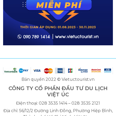
Bản quyền 2022 © Vietuctourist.vn
CÔNG TY CỔ PHẦN ĐẦU TƯ DU LỊCH
VIỆT ÚC
Điện thoại: 028 3535 1414 – 028 3535 2121
Địa chỉ: 56/12/2 Đường Linh Đông, Phường Hiệp Bình,