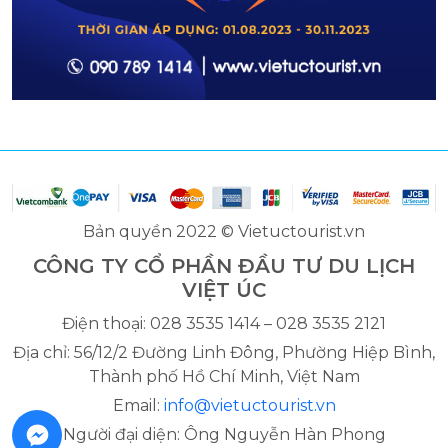
Bản quyền 2022 © Vietuctourist.vn
CÔNG TY CỔ PHẦN ĐẦU TƯ DU LỊCH
VIỆT ÚC
Điện thoại: 028 3535 1414 – 028 3535 2121
Địa chỉ: 56/12/2 Đường Linh Đông, Phường Hiệp Bình,
Thành phố Hồ Chí Minh, Việt Nam
Email:
info@vietuctourist.vn
Người đại diện: Ông Nguyễn Hàn Phong