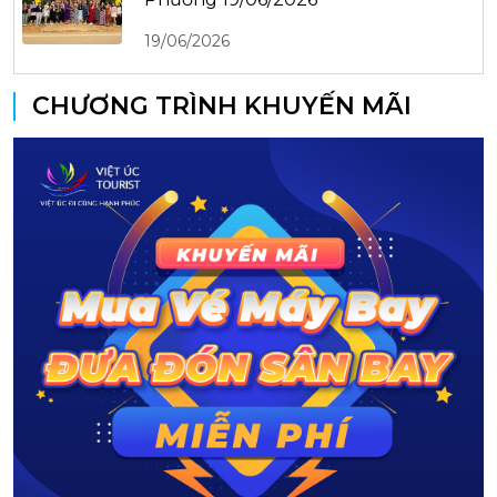
19/06/2026
CHƯƠNG TRÌNH KHUYẾN MÃI