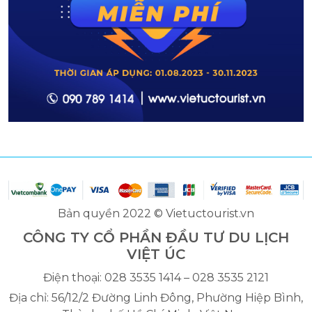
Bản quyền 2022 © Vietuctourist.vn
CÔNG TY CỔ PHẦN ĐẦU TƯ DU LỊCH
VIỆT ÚC
Điện thoại: 028 3535 1414 – 028 3535 2121
Địa chỉ: 56/12/2 Đường Linh Đông, Phường Hiệp Bình,