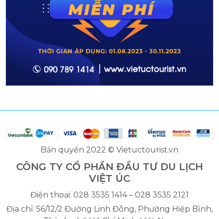
Bản quyền 2022 © Vietuctourist.vn
CÔNG TY CỔ PHẦN ĐẦU TƯ DU LỊCH
VIỆT ÚC
Điện thoại: 028 3535 1414 – 028 3535 2121
Địa chỉ: 56/12/2 Đường Linh Đông, Phường Hiệp Bình,