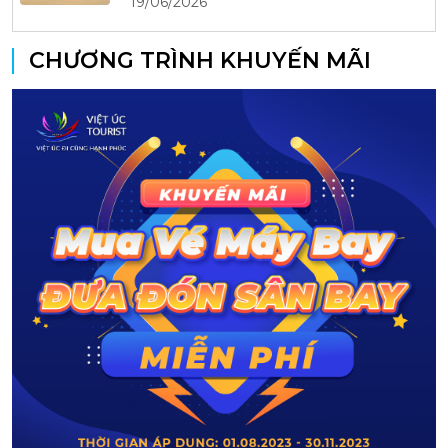
19/06/2026
CHƯƠNG TRÌNH KHUYẾN MÃI