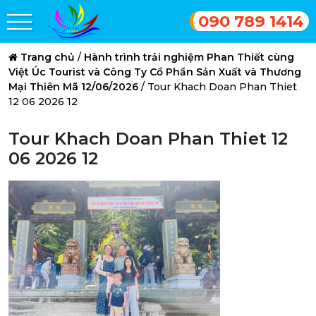
090 789 1414
Trang chủ
/
Hành trình trải nghiệm Phan Thiết cùng
Việt Úc Tourist và Công Ty Cổ Phần Sản Xuất và Thương
Mại Thiên Mã 12/06/2026
/
Tour Khach Doan Phan Thiet
12 06 2026 12
Tour Khach Doan Phan Thiet 12
06 2026 12