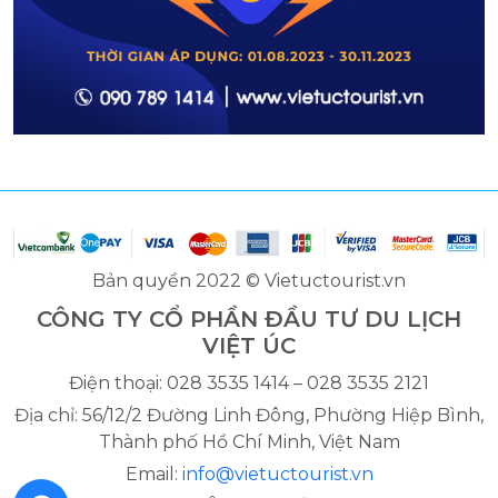
Bản quyền 2022 © Vietuctourist.vn
CÔNG TY CỔ PHẦN ĐẦU TƯ DU LỊCH
VIỆT ÚC
Điện thoại: 028 3535 1414 – 028 3535 2121
Địa chỉ: 56/12/2 Đường Linh Đông, Phường Hiệp Bình,
Thành phố Hồ Chí Minh, Việt Nam
Email:
info@vietuctourist.vn