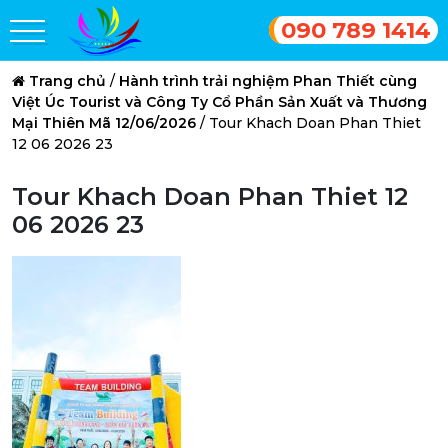
090 789 1414
Trang chủ
/
Hành trình trải nghiệm Phan Thiết cùng
Việt Úc Tourist và Công Ty Cổ Phần Sản Xuất và Thương
Mại Thiên Mã 12/06/2026
/
Tour Khach Doan Phan Thiet
12 06 2026 23
Tour Khach Doan Phan Thiet 12
06 2026 23