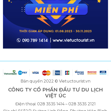
Bản quyền 2022 © Vietuctourist.vn
CÔNG TY CỔ PHẦN ĐẦU TƯ DU LỊCH
VIỆT ÚC
Điện thoại: 028 3535 1414 – 028 3535 2121