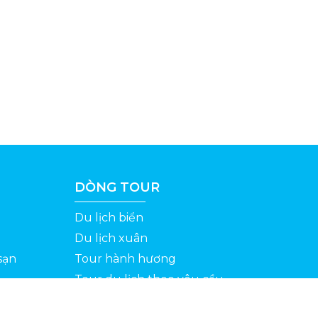
DÒNG TOUR
Du lịch biển
Du lịch xuân
sạn
Tour hành hương
Tour du lịch theo yêu cầu