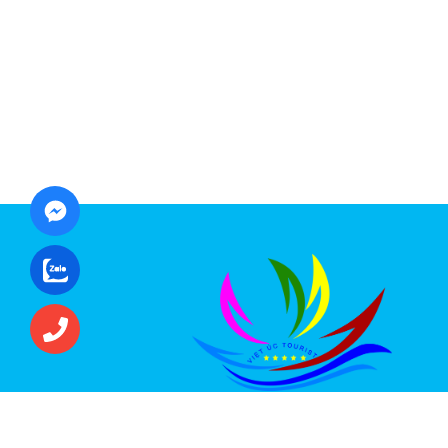
CÔNG TY CỔ PHẦN ĐẦU TƯ DU LỊCH VI
ÚC