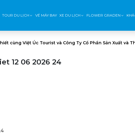
TOUR DU LỊCH
VÉ MÁY BAY
XE DU LỊCH
FLOWER GRADEN
KHÁ
hiết cùng Việt Úc Tourist và Công Ty Cổ Phần Sản Xuất và 
et 12 06 2026 24
24