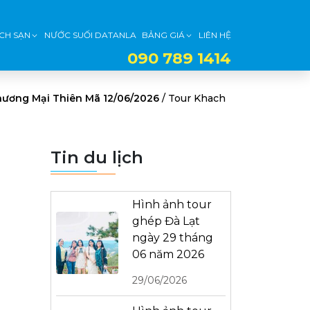
CH SẠN
NƯỚC SUỐI DATANLA
BẢNG GIÁ
LIÊN HỆ
090 789 1414
Thương Mại Thiên Mã 12/06/2026
/
Tour Khach
Tin du lịch
Hình ảnh tour
ghép Đà Lạt
ngày 29 tháng
06 năm 2026
29/06/2026