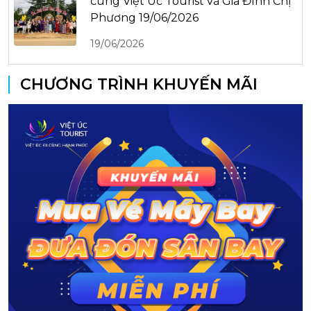
cùng Việt Úc Tourist và Gia Đình Chị
Phương 19/06/2026
19/06/2026
CHƯƠNG TRÌNH KHUYẾN MÃI