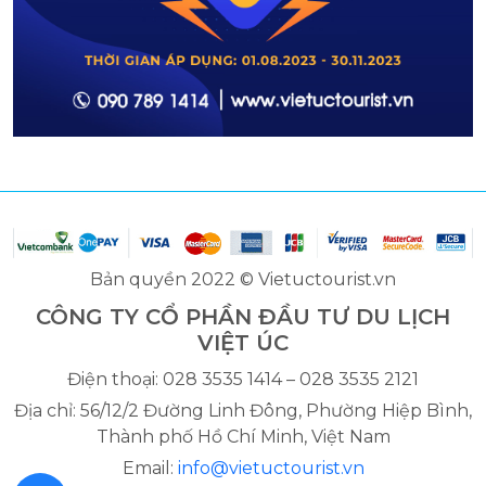
Bản quyền 2022 © Vietuctourist.vn
CÔNG TY CỔ PHẦN ĐẦU TƯ DU LỊCH
VIỆT ÚC
Điện thoại: 028 3535 1414 – 028 3535 2121
Địa chỉ: 56/12/2 Đường Linh Đông, Phường Hiệp Bình,
Thành phố Hồ Chí Minh, Việt Nam
Email:
info@vietuctourist.vn