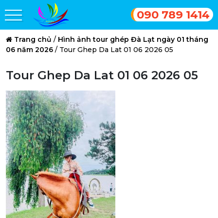
090 789 1414
Trang chủ
/
Hình ảnh tour ghép Đà Lạt ngày 01 tháng
06 năm 2026
/
Tour Ghep Da Lat 01 06 2026 05
Tour Ghep Da Lat 01 06 2026 05