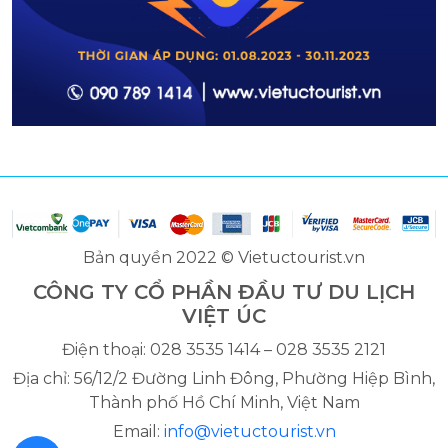
Bản quyền 2022 © Vietuctourist.vn
CÔNG TY CỔ PHẦN ĐẦU TƯ DU LỊCH
VIỆT ÚC
Điện thoại: 028 3535 1414 – 028 3535 2121
Địa chỉ: 56/12/2 Đường Linh Đông, Phường Hiệp Bình,
Thành phố Hồ Chí Minh, Việt Nam
Email:
info@vietuctourist.vn