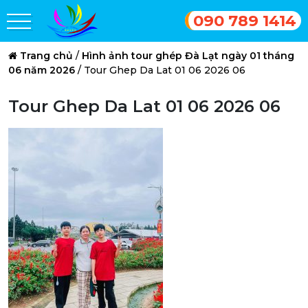
090 789 1414
Trang chủ
/
Hình ảnh tour ghép Đà Lạt ngày 01 tháng
06 năm 2026
/
Tour Ghep Da Lat 01 06 2026 06
Tour Ghep Da Lat 01 06 2026 06