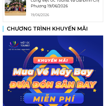
cùng Việt Úc Tourist và Gia Đình Chị
Phương 19/06/2026
19/06/2026
CHƯƠNG TRÌNH KHUYẾN MÃI