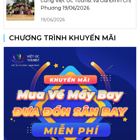
cùng Việt Úc Tourist và Gia Đình Chị
Phương 19/06/2026
19/06/2026
CHƯƠNG TRÌNH KHUYẾN MÃI