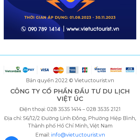
Bản quyền 2022 © Vietuctourist.vn
CÔNG TY CỔ PHẦN ĐẦU TƯ DU LỊCH
VIỆT ÚC
Điện thoại: 028 3535 1414 – 028 3535 2121
Địa chỉ: 56/12/2 Đường Linh Đông, Phường Hiệp Bình,
Thành phố Hồ Chí Minh, Việt Nam
Email:
info@vietuctourist.vn