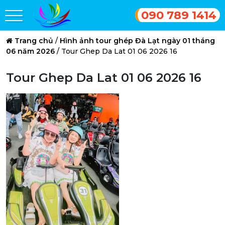
090 789 1414
Trang chủ
/
Hình ảnh tour ghép Đà Lạt ngày 01 tháng
06 năm 2026
/
Tour Ghep Da Lat 01 06 2026 16
Tour Ghep Da Lat 01 06 2026 16