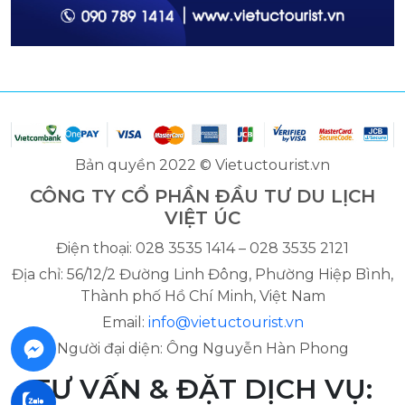
Bản quyền 2022 © Vietuctourist.vn
CÔNG TY CỔ PHẦN ĐẦU TƯ DU LỊCH
VIỆT ÚC
Điện thoại: 028 3535 1414 – 028 3535 2121
Địa chỉ: 56/12/2 Đường Linh Đông, Phường Hiệp Bình,
Thành phố Hồ Chí Minh, Việt Nam
Email:
info@vietuctourist.vn
Người đại diện: Ông Nguyễn Hàn Phong
TƯ VẤN & ĐẶT DỊCH VỤ: