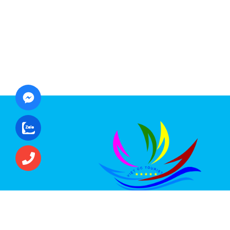
CÔNG TY CỔ PHẦN ĐẦU TƯ DU LỊCH VI
ÚC