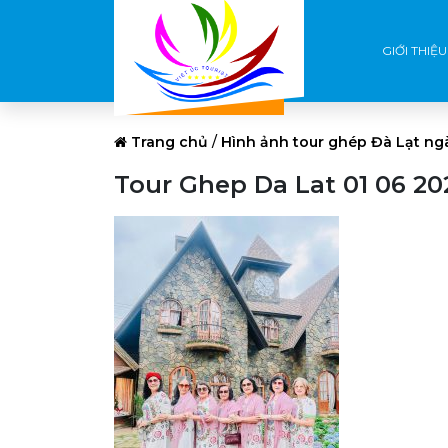
GIỚI THIỆU
Trang chủ
/
Hình ảnh tour ghép Đà Lạt ng
Tour Ghep Da Lat 01 06 20