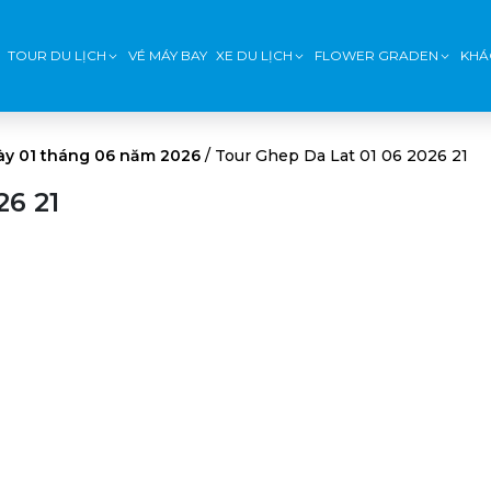
TOUR DU LỊCH
VÉ MÁY BAY
XE DU LỊCH
FLOWER GRADEN
KHÁ
ày 01 tháng 06 năm 2026
/
Tour Ghep Da Lat 01 06 2026 21
26 21