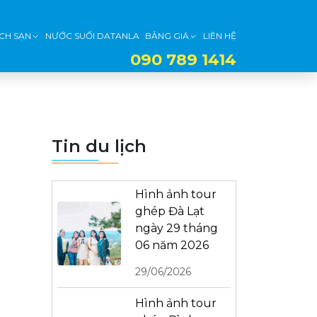
CH SẠN
NƯỚC SUỐI DATANLA
BẢNG GIÁ
LIÊN HỆ
090 789 1414
Tin du lịch
Hình ảnh tour
ghép Đà Lạt
ngày 29 tháng
06 năm 2026
29/06/2026
Hình ảnh tour