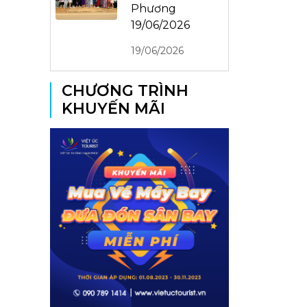
Phương
19/06/2026
19/06/2026
CHƯƠNG TRÌNH
KHUYẾN MÃI