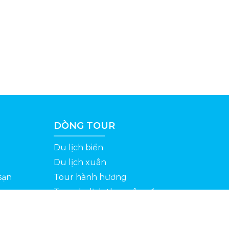
DÒNG TOUR
Du lịch biển
Du lịch xuân
sạn
Tour hành hương
Tour du lịch theo yêu cầu