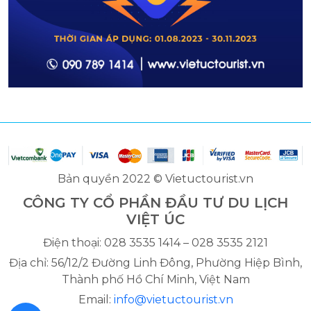
Bản quyền 2022 © Vietuctourist.vn
CÔNG TY CỔ PHẦN ĐẦU TƯ DU LỊCH
VIỆT ÚC
Điện thoại: 028 3535 1414 – 028 3535 2121
Địa chỉ: 56/12/2 Đường Linh Đông, Phường Hiệp Bình,
Thành phố Hồ Chí Minh, Việt Nam
Email:
info@vietuctourist.vn