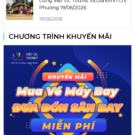
cùng Việt Úc Tourist và Gia Đình Chị
Phương 19/06/2026
19/06/2026
CHƯƠNG TRÌNH KHUYẾN MÃI