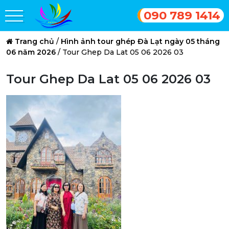
090 789 1414
Trang chủ
/
Hình ảnh tour ghép Đà Lạt ngày 05 tháng
06 năm 2026
/
Tour Ghep Da Lat 05 06 2026 03
Tour Ghep Da Lat 05 06 2026 03