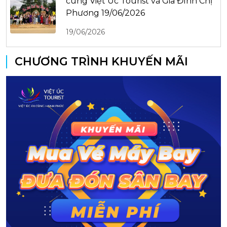
cùng Việt Úc Tourist và Gia Đình Chị
Phương 19/06/2026
19/06/2026
CHƯƠNG TRÌNH KHUYẾN MÃI