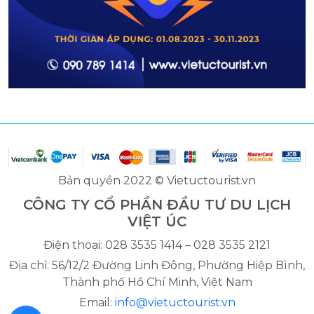
Bản quyền 2022 © Vietuctourist.vn
CÔNG TY CỔ PHẦN ĐẦU TƯ DU LỊCH
VIỆT ÚC
Điện thoại: 028 3535 1414 – 028 3535 2121
Địa chỉ: 56/12/2 Đường Linh Đông, Phường Hiệp Bình,
Thành phố Hồ Chí Minh, Việt Nam
Email:
info@vietuctourist.vn