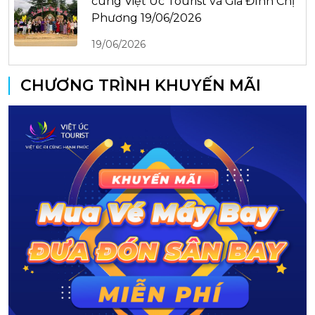
cùng Việt Úc Tourist và Gia Đình Chị
Phương 19/06/2026
19/06/2026
CHƯƠNG TRÌNH KHUYẾN MÃI