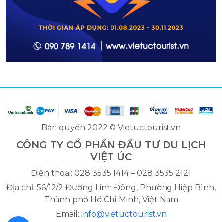
Bản quyền 2022 © Vietuctourist.vn
CÔNG TY CỔ PHẦN ĐẦU TƯ DU LỊCH
VIỆT ÚC
Điện thoại: 028 3535 1414 – 028 3535 2121
Địa chỉ: 56/12/2 Đường Linh Đông, Phường Hiệp Bình,
Thành phố Hồ Chí Minh, Việt Nam
Email:
info@vietuctourist.vn