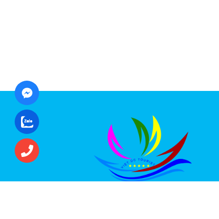
CÔNG TY CỔ PHẦN ĐẦU TƯ DU LỊCH VI
ÚC