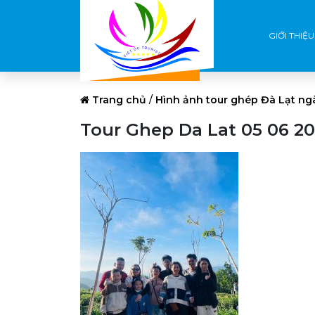
GIỚI THIỆU
Trang chủ
/
Hình ảnh tour ghép Đà Lạt ng
Tour Ghep Da Lat 05 06 20