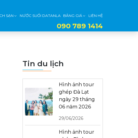
CH SẠN
NƯỚC SUỐI DATANLA
BẢNG GIÁ
LIÊN HỆ
090 789 1414
Tin du lịch
Hình ảnh tour
ghép Đà Lạt
ngày 29 tháng
06 năm 2026
29/06/2026
Hình ảnh tour