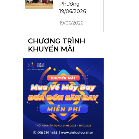
Phương
19/06/2026
19/06/2026
CHƯƠNG TRÌNH
KHUYẾN MÃI