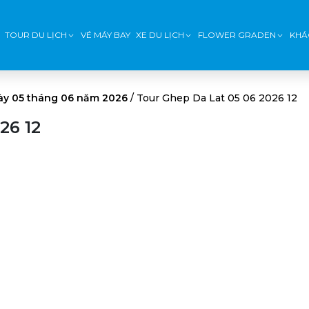
TOUR DU LỊCH
VÉ MÁY BAY
XE DU LỊCH
FLOWER GRADEN
KHÁ
ày 05 tháng 06 năm 2026
/
Tour Ghep Da Lat 05 06 2026 12
26 12