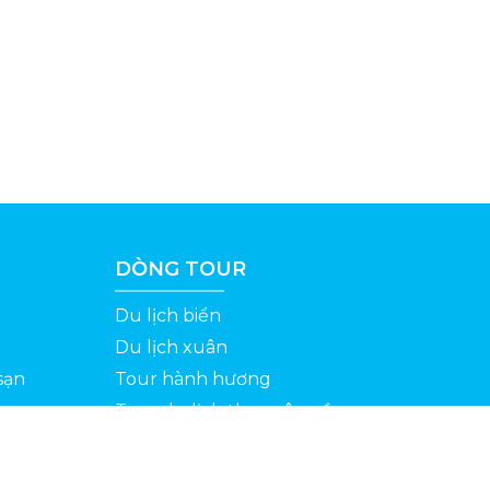
DÒNG TOUR
Du lịch biển
Du lịch xuân
sạn
Tour hành hương
Tour du lịch theo yêu cầu