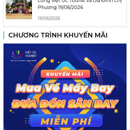
cùng Việt Úc Tourist và Gia Đình Chị
Phương 19/06/2026
19/06/2026
CHƯƠNG TRÌNH KHUYẾN MÃI