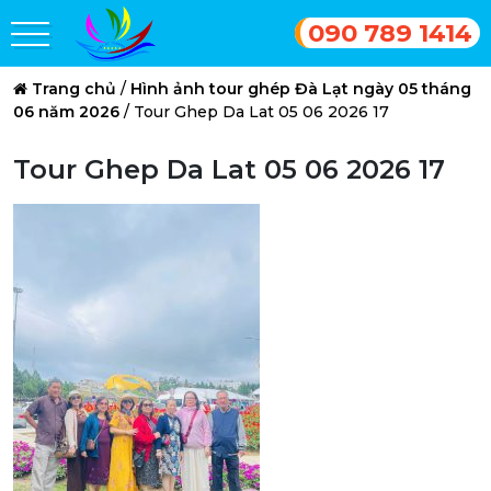
090 789 1414
Trang chủ
/
Hình ảnh tour ghép Đà Lạt ngày 05 tháng
06 năm 2026
/
Tour Ghep Da Lat 05 06 2026 17
Tour Ghep Da Lat 05 06 2026 17