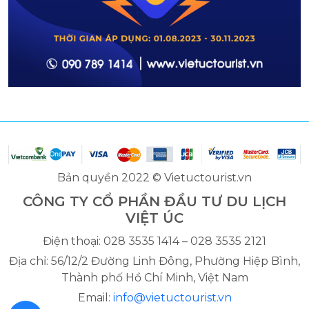
Bản quyền 2022 © Vietuctourist.vn
CÔNG TY CỔ PHẦN ĐẦU TƯ DU LỊCH
VIỆT ÚC
Điện thoại: 028 3535 1414 – 028 3535 2121
Địa chỉ: 56/12/2 Đường Linh Đông, Phường Hiệp Bình,
Thành phố Hồ Chí Minh, Việt Nam
Email:
info@vietuctourist.vn