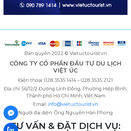
Bản quyền 2022 © Vietuctourist.vn
CÔNG TY CỔ PHẦN ĐẦU TƯ DU LỊCH
VIỆT ÚC
Điện thoại: 028 3535 1414 – 028 3535 2121
Địa chỉ: 56/12/2 Đường Linh Đông, Phường Hiệp Bình,
Thành phố Hồ Chí Minh, Việt Nam
Email:
info@vietuctourist.vn
Người đại diện: Ông Nguyễn Hàn Phong
TƯ VẤN & ĐẶT DỊCH VỤ: