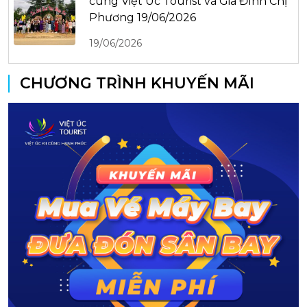
cùng Việt Úc Tourist và Gia Đình Chị
Phương 19/06/2026
19/06/2026
CHƯƠNG TRÌNH KHUYẾN MÃI