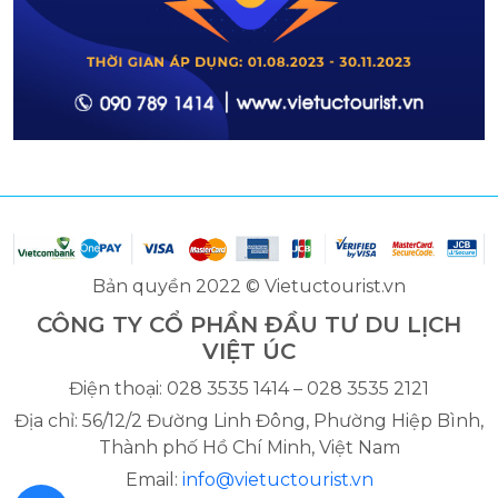
Bản quyền 2022 © Vietuctourist.vn
CÔNG TY CỔ PHẦN ĐẦU TƯ DU LỊCH
VIỆT ÚC
Điện thoại: 028 3535 1414 – 028 3535 2121
Địa chỉ: 56/12/2 Đường Linh Đông, Phường Hiệp Bình,
Thành phố Hồ Chí Minh, Việt Nam
Email:
info@vietuctourist.vn