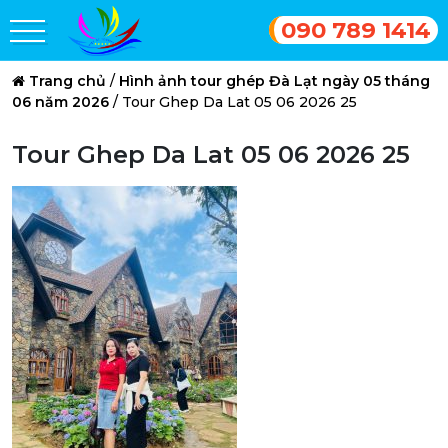
090 789 1414
Trang chủ
/
Hình ảnh tour ghép Đà Lạt ngày 05 tháng
06 năm 2026
/
Tour Ghep Da Lat 05 06 2026 25
Tour Ghep Da Lat 05 06 2026 25