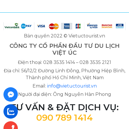
Bản quyền 2022 © Vietuctourist.vn
CÔNG TY CỔ PHẦN ĐẦU TƯ DU LỊCH
VIỆT ÚC
Điện thoại: 028 3535 1414 – 028 3535 2121
Địa chỉ: 56/12/2 Đường Linh Đông, Phường Hiệp Bình,
Thành phố Hồ Chí Minh, Việt Nam
Email:
info@vietuctourist.vn
Người đại diện: Ông Nguyễn Hàn Phong
TƯ VẤN & ĐẶT DỊCH VỤ:
090 789 1414