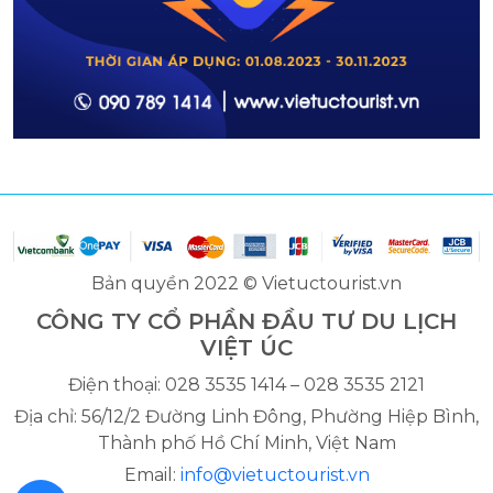
Bản quyền 2022 © Vietuctourist.vn
CÔNG TY CỔ PHẦN ĐẦU TƯ DU LỊCH
VIỆT ÚC
Điện thoại: 028 3535 1414 – 028 3535 2121
Địa chỉ: 56/12/2 Đường Linh Đông, Phường Hiệp Bình,
Thành phố Hồ Chí Minh, Việt Nam
Email:
info@vietuctourist.vn