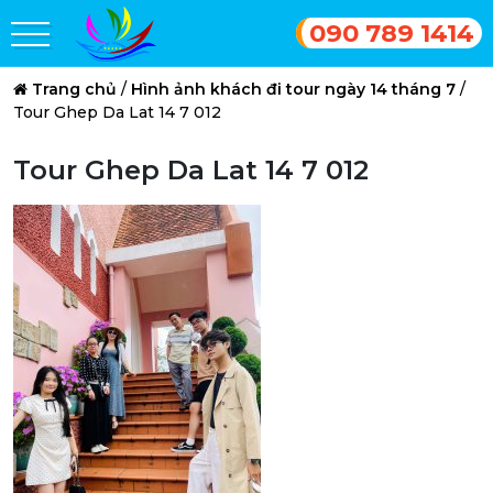
090 789 1414
Trang chủ
/
Hình ảnh khách đi tour ngày 14 tháng 7
/
Tour Ghep Da Lat 14 7 012
Tour Ghep Da Lat 14 7 012