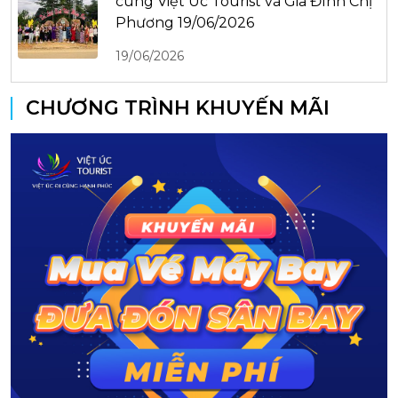
cùng Việt Úc Tourist và Gia Đình Chị
Phương 19/06/2026
19/06/2026
CHƯƠNG TRÌNH KHUYẾN MÃI