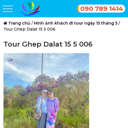
090 789 1414
Trang chủ
/
Hình ảnh khách đi tour ngày 15 tháng 5
/
Tour Ghep Dalat 15 5 006
Tour Ghep Dalat 15 5 006