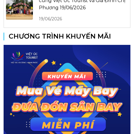
cùng Việt Úc Tourist và Gia Đình Chị
Phương 19/06/2026
19/06/2026
CHƯƠNG TRÌNH KHUYẾN MÃI