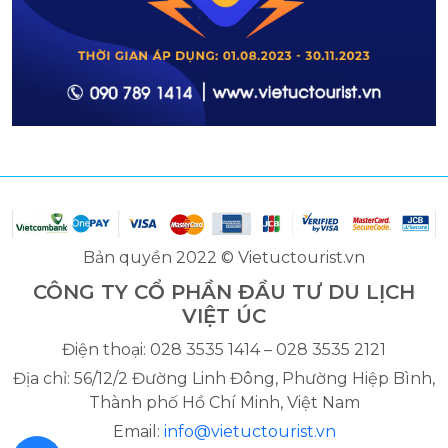
Bản quyền 2022 © Vietuctourist.vn
CÔNG TY CỔ PHẦN ĐẦU TƯ DU LỊCH
VIỆT ÚC
Điện thoại: 028 3535 1414 – 028 3535 2121
Địa chỉ: 56/12/2 Đường Linh Đông, Phường Hiệp Bình,
Thành phố Hồ Chí Minh, Việt Nam
Email:
info@vietuctourist.vn