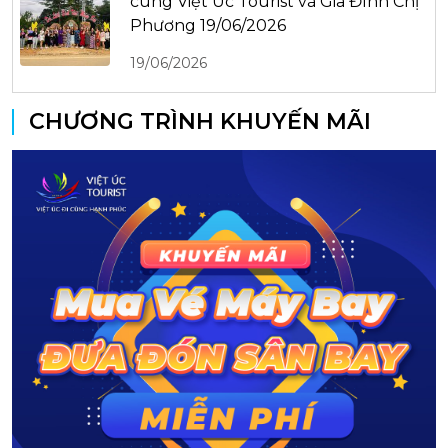
cùng Việt Úc Tourist và Gia Đình Chị
Phương 19/06/2026
19/06/2026
CHƯƠNG TRÌNH KHUYẾN MÃI