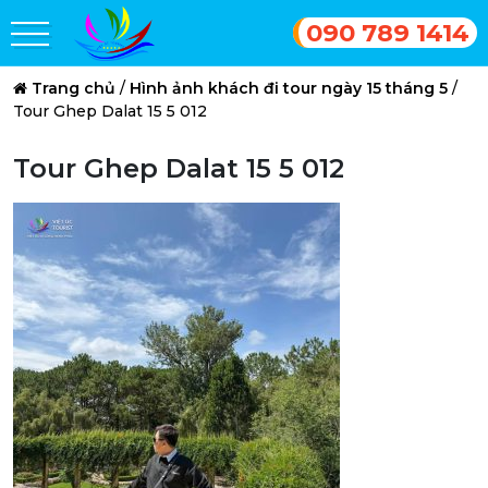
090 789 1414
Trang chủ
/
Hình ảnh khách đi tour ngày 15 tháng 5
/
Tour Ghep Dalat 15 5 012
Tour Ghep Dalat 15 5 012