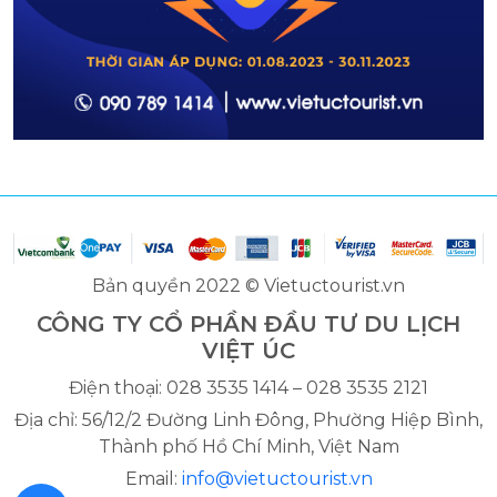
Bản quyền 2022 © Vietuctourist.vn
CÔNG TY CỔ PHẦN ĐẦU TƯ DU LỊCH
VIỆT ÚC
Điện thoại: 028 3535 1414 – 028 3535 2121
Địa chỉ: 56/12/2 Đường Linh Đông, Phường Hiệp Bình,
Thành phố Hồ Chí Minh, Việt Nam
Email:
info@vietuctourist.vn